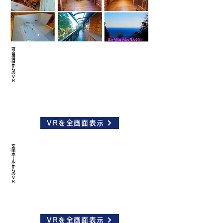
前面道路からのＶＲ
VRを全画面表示
玄関ホールからのＶＲ
VRを全画面表示