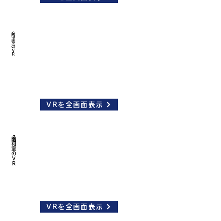
２階洋室のＶＲ
VRを全画面表示
２階和室
のＶＲ
VRを全画面表示