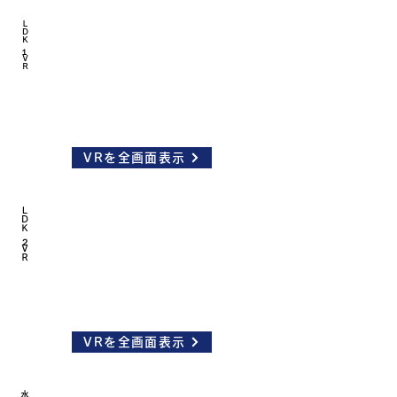
ＬＤＫ１ ＶＲ
VRを全画面表示
ＬＤＫ２ ＶＲ
VRを全画面表示